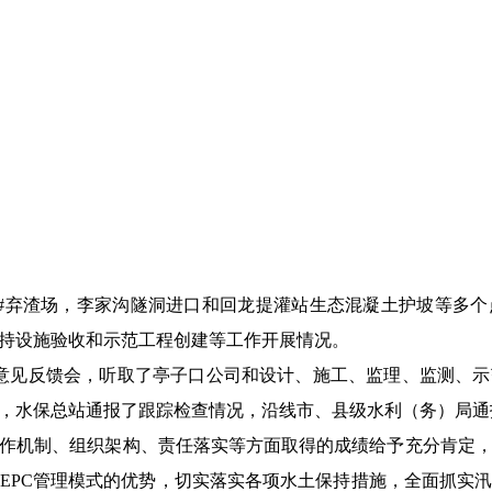
0-3#弃渣场，李家沟隧洞进口和回龙提灌站生态混凝土护坡等
持设施验收和示范工程创建等工作开展情况。
查意见反馈会，听取了亭子口公司和设计、施工、监理、监测、
，水保总站通报了跟踪检查情况，沿线市、县级水利（务）局通
作机制、组织架构、责任落实等方面取得的成绩给予充分肯定
EPC管理模式的优势，切实落实各项水土保持措施，全面抓实