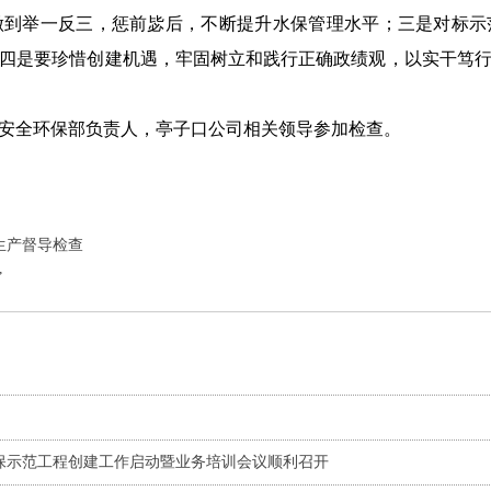
做到举一反三，惩前毖后，不断提升水保管理水平；三是对标示
四是要珍惜创建机遇，牢固树立和践行正确政绩观，以实干笃
安全环保部负责人，亭子口公司相关领导参加检查。
生产督导检查
”
保示范工程创建工作启动暨业务培训会议顺利召开