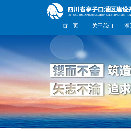
首 页
关于我们
灌