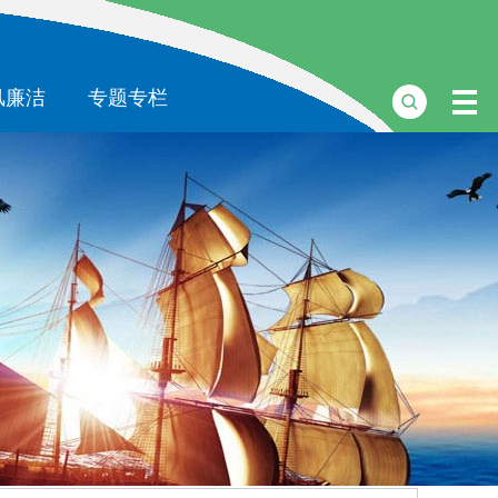
风廉洁
专题专栏