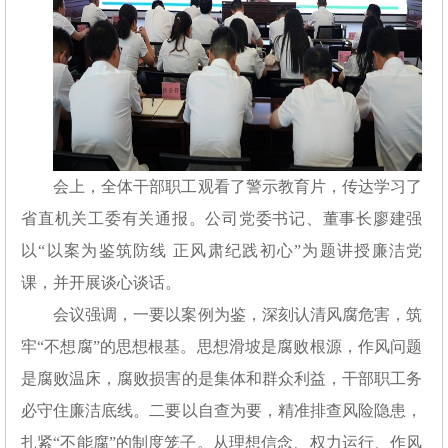
会上，全体干部职工观看了警示教育片，传达学习了
省直机关工委有关通报。公司党委书记、董事长廖建强
以“以案为鉴筑防线 正风肃纪践初心”为题讲授廉洁党
课，并开展谈心谈话。
会议强调，一要以案例为鉴，深刻认清风腐危害，筑
牢“不想腐”的思想根基。思想滑坡是腐败根源，作风问题
是腐败温床，腐败损害的是集体和群众利益，干部职工务
必守住廉洁底线。二要以自查为要，精准排查风险隐患，
扎紧“不能腐”的制度笼子。从理想信念、权力运行、作风